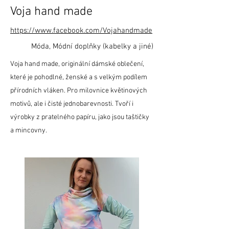
Voja hand made
https://www.facebook.com/Vojahandmade
Móda, Módní doplňky (kabelky a jiné)
Voja hand made, originální dámské oblečení,
které je pohodlné, ženské a s velkým podílem
přírodních vláken. Pro milovnice květinových
motivů, ale i čisté jednobarevnosti. Tvoří i
výrobky z pratelného papíru, jako jsou taštičky
a mincovny.