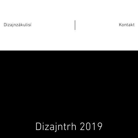
Dizajnzákulisí
Kontakt
Dizajntrh 2019