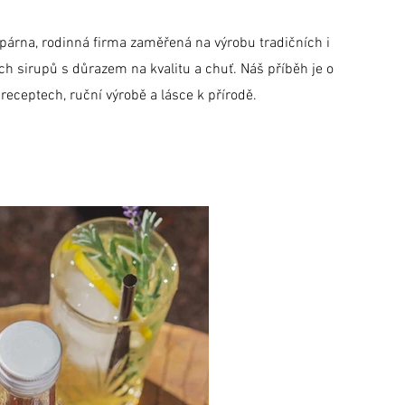
árna, rodinná firma zaměřená na výrobu tradičních i
ch sirupů s důrazem na kvalitu a chuť. Náš příběh je o
receptech, ruční výrobě a lásce k přírodě.