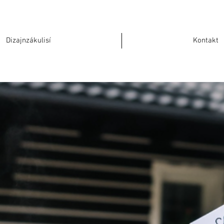
Dizajnzákulisí
Kontakt