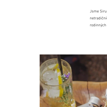
Jsme Sirup
netradiční
rodinných 