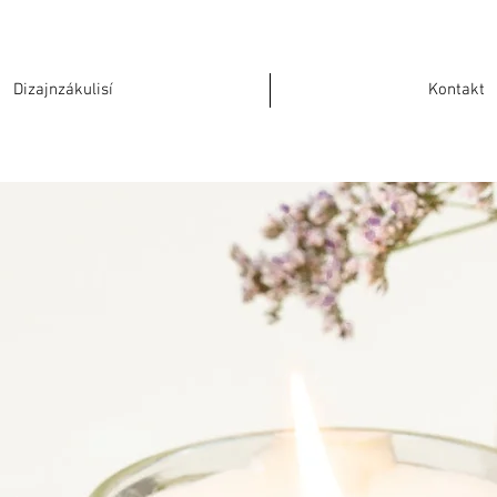
Dizajnzákulisí
Kontakt