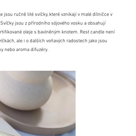
 jsou ručně lité svíčky, které vznikají v malé dílničce v
Svíčky jsou z přírodního sójového vosku a obsahují
certifikované oleje s bavlněným knotem. Rest candle není
íčkách, ale i o dalších voňavých radostech jako jsou
ky nebo aroma difuzéry.