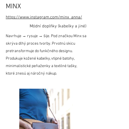
MINX
https://www.instagram.com/minx_anna/
Módní doplňky (kabelky a jiné)
Navrhuje → rysuje → šije. Pod značkou Minx sa
skrýva dlhý proces tvorby. Prvotnú skicu
pretransformuje do funkčného designu.
Produkuje kožené kabelky, vtipné batohy,
minimalistické peňaženky a textilné tašky,
ktoré znesú aj náročný nákup.