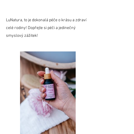
LuNatura, to je dokonalá péče o krásu a zdraví
celé rodiny! Dopřejte si péči a jedinečný
smyslový zážitek!