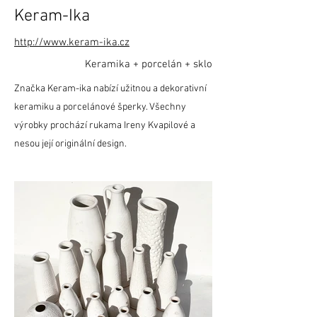
Keram-Ika
http://www.keram-ika.cz
Keramika + porcelán + sklo
Značka Keram-ika nabízí užitnou a dekorativní
keramiku a porcelánové šperky. Všechny
výrobky prochází rukama Ireny Kvapilové a
nesou její originální design.