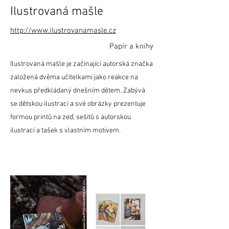
Ilustrovaná mašle
http://www.ilustrovanamasle.cz
Papír a knihy
Ilustrovaná mašle je začínající autorská značka
založená dvěma učitelkami jako reakce na
nevkus předkládaný dnešním dětem. Zabývá
se dětskou ilustrací a své obrázky prezentuje
formou printů na zeď, sešitů s autorskou
ilustrací a tašek s vlastním motivem.