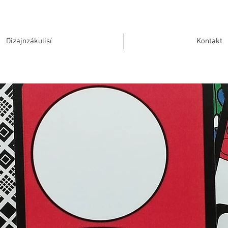
Dizajnzákulisí
Kontakt