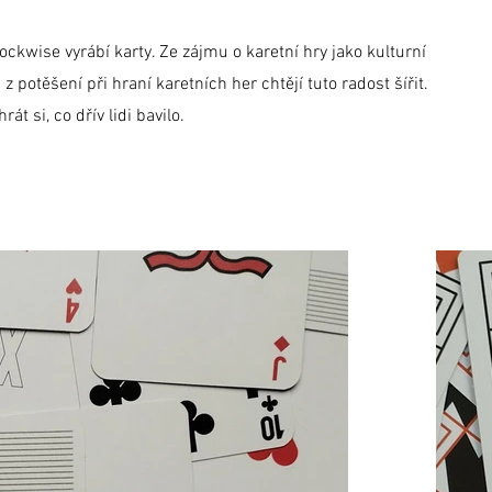
ockwise vyrábí karty. Ze zájmu o karetní hry jako kulturní
z potěšení při hraní karetních her chtějí tuto radost šířit.
rát si, co dřív lidi bavilo.