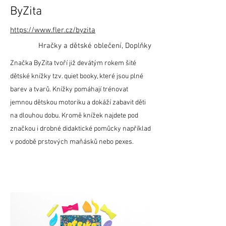
ByZita
https://www.fler.cz/byzita
Hračky a dětské oblečení, Doplňky
Značka ByZita tvoří již devátým rokem šité
dětské knížky tzv. quiet booky, které jsou plné
barev a tvarů. Knížky pomáhají trénovat
jemnou dětskou motoriku a dokáží zabavit děti
na dlouhou dobu. Kromě knížek najdete pod
značkou i drobné didaktické pomůcky například
v podobě prstových maňásků nebo pexes.