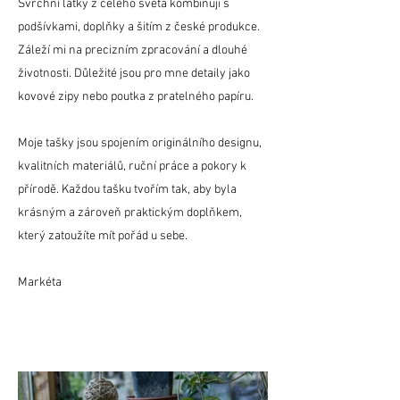
Svrchní látky z celého světa kombinuji s
podšívkami, doplňky a šitím z české produkce.
Záleží mi na precizním zpracování a dlouhé
životnosti. Důležité jsou pro mne detaily jako
kovové zipy nebo poutka z pratelného papíru.
Moje tašky jsou spojením originálního designu,
kvalitních materiálů, ruční práce a pokory k
přírodě. Každou tašku tvořím tak, aby byla
krásným a zároveň praktickým doplňkem,
který zatoužíte mít pořád u sebe.
Markéta