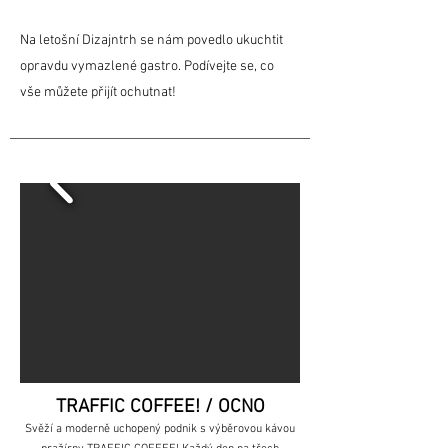
Na letošní Dizajntrh se nám povedlo ukuchtit
opravdu vymazlené gastro. Podívejte se, co
vše můžete přijít ochutnat!
TRAFFIC COFFEE! / OCNO
Svěží a moderně uchopený podnik s výběrovou kávou