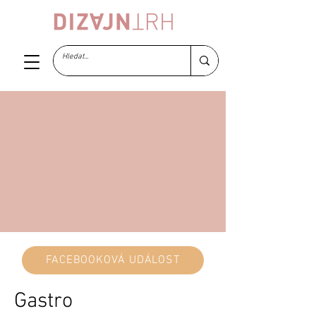
FACEBOOKOVÁ UDÁLOST
Gastro