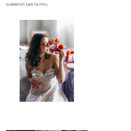
svatebních šatů na míru.